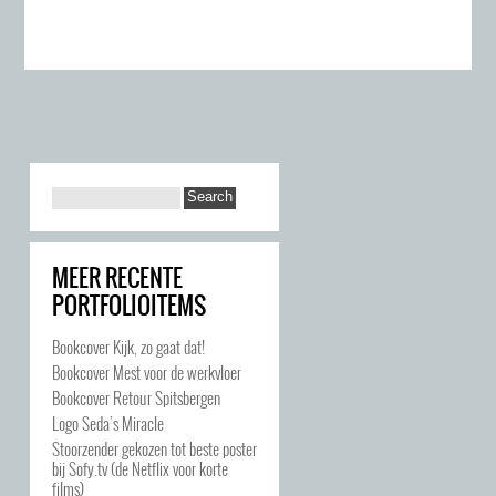
MEER RECENTE
PORTFOLIOITEMS
Bookcover Kijk, zo gaat dat!
Bookcover Mest voor de werkvloer
Bookcover Retour Spitsbergen
Logo Seda’s Miracle
Stoorzender gekozen tot beste poster
bij Sofy.tv (de Netflix voor korte
films)