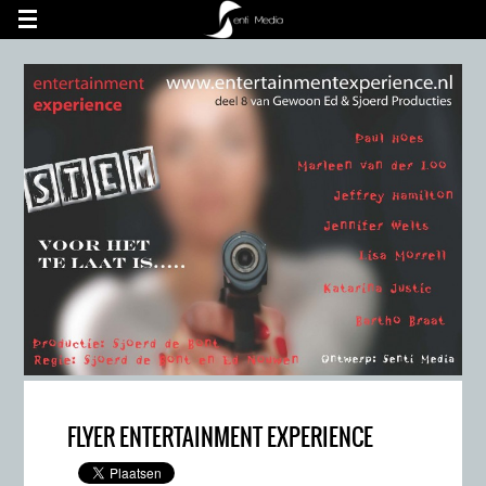
UA-60748462-1
FLYER ENTERTAINMENT EXPERIENCE