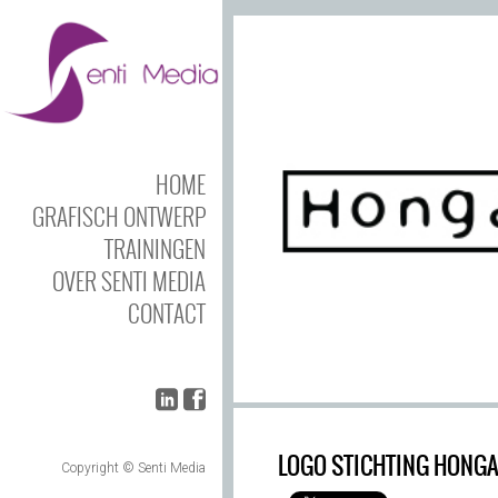
UA-60748462-1
HOME
GRAFISCH ONTWERP
TRAININGEN
OVER SENTI MEDIA
CONTACT
LOGO STICHTING HONGA
Copyright © Senti Media