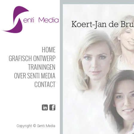
UA-60748462-1
HOME
GRAFISCH ONTWERP
TRAININGEN
OVER SENTI MEDIA
CONTACT
Copyright © Senti Media