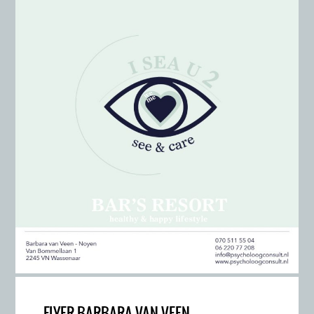
FLYER BARBARA VAN VEEN