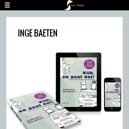
UA-60748462-1
INGE BAETEN