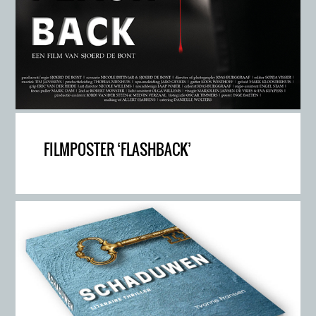
FILMPOSTER ‘FLASHBACK’